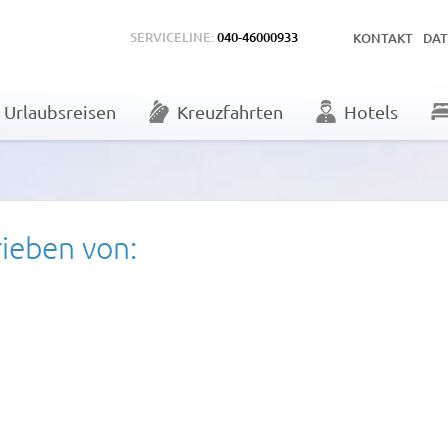
SERVICELINE:
040-46000933
KONTAKT
DA
Urlaubsreisen
Kreuzfahrten
Hotels
rieben von: