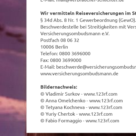
Wir vermitteln Reiseversicherungen im S
§ 34d Abs. 8 Nr. 1 Gewerbeordnung (GewO)
Beschwerdestelle bei Streitigkeiten mit Ver
Versicherungsombudsmann e.V.
Postfach 08 06 32
10006 Berlin
Telefon: 0800 3696000
Fax: 0800 3699000
E-Mail: beschwerde@versicherungsombuds
www.versicherungsombudsmann.de
Bildernachweis:
© Vladimir Surkov - www.123rf.com
© Anna Omelchenko - www.123rf.com
© Tetyana Kochneva - www.123rf.com
© Yuriy Chertok - www.123rf.com
© Fabio Formaggio - www.123rf.com