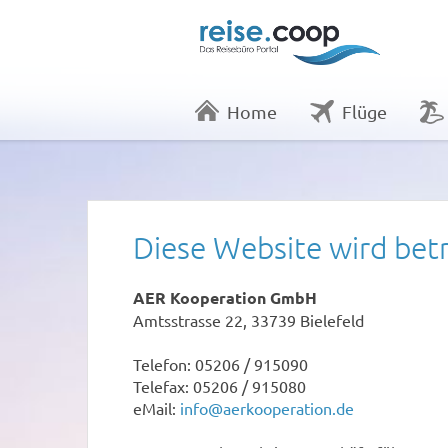
Home
Flüge
Diese Website wird bet
AER Kooperation GmbH
Amtsstrasse 22, 33739 Bielefeld
Telefon: 05206 / 915090
Telefax: 05206 / 915080
eMail:
info@aerkooperation.de