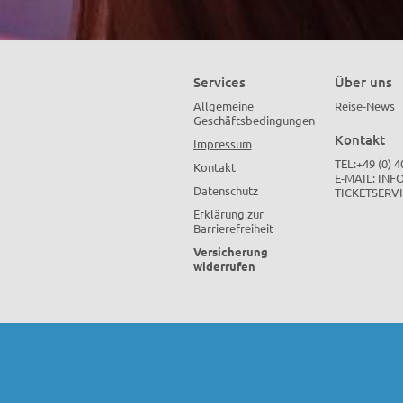
Services
Über uns
Allgemeine
Reise-News
Geschäftsbedingungen
Kontakt
Impressum
TEL:+49 (0) 
Kontakt
E-MAIL:
INF
Datenschutz
TICKETSERV
Erklärung zur
Barrierefreiheit
Versicherung
widerrufen