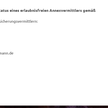
tatus eines erlaubnisfreien Annexvermittlers gemäß
.
sicherungsvermittlern:
mann.de