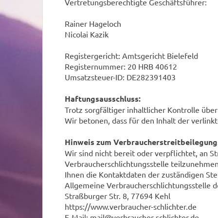
Vertretungsberechtigte Geschäftsführer:
Rainer Hageloch
Nicolai Kazik
Registergericht: Amtsgericht Bielefeld
Registernummer: 20 HRB 40612
Umsatzsteuer-ID: DE282391403
Haftungsausschluss:
Trotz sorgfältiger inhaltlicher Kontrolle üb
Wir betonen, dass für den Inhalt der verlink
Hinweis zum Verbraucherstreitbeilegung
Wir sind nicht bereit oder verpflichtet, an 
Verbraucherschlichtungsstelle teilzunehmen.
Ihnen die Kontaktdaten der zuständigen Ste
Allgemeine Verbraucherschlichtungsstelle d
Straßburger Str. 8, 77694 Kehl
https://www.verbraucher-schlichter.de
E-Mail: mail@verbraucher-schlichter.de