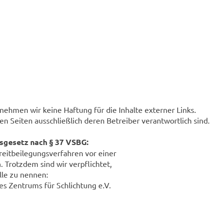
ernehmen wir keine Haftung für die Inhalte externer Links.
ten Seiten ausschließlich deren Betreiber verantwortlich sind.
sgesetz nach § 37 VSBG:
Streitbeilegungsverfahren vor einer
 Trotzdem sind wir verpflichtet,
lle zu nennen:
es Zentrums für Schlichtung e.V.