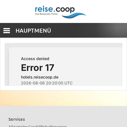
HAUPTMENÜ
Services
Allgemeine Geschäftsbedingungen