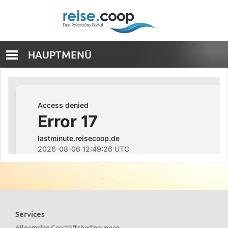
HAUPTMENÜ
Services
Allgemeine Geschäftsbedingungen